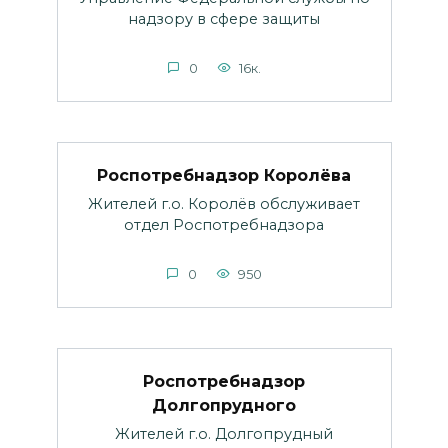
надзору в сфере защиты
0
16к.
Роспотребнадзор Королёва
Жителей г.о. Королёв обслуживает
отдел Роспотребнадзора
0
950
Роспотребнадзор
Долгопрудного
Жителей г.о. Долгопрудный