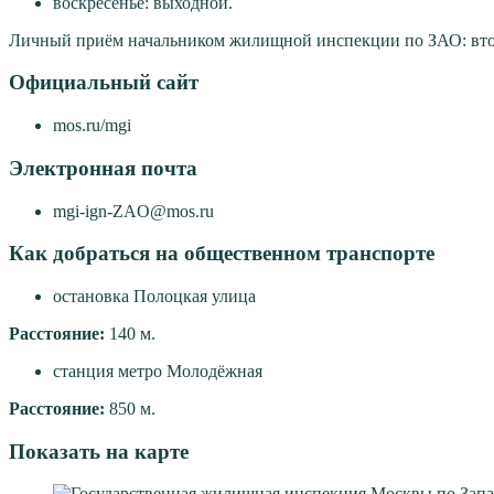
воскресенье: выходной.
Личный приём начальником жилищной инспекции по ЗАО: вторн
Официальный сайт
mos.ru/mgi
Электронная почта
mgi-ign-ZAO@mos.ru
Как добраться на общественном транспорте
остановка Полоцкая улица
Расстояние:
140 м.
станция метро Молодёжная
Расстояние:
850 м.
Показать на карте