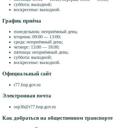
суббота: выходной;
воскресенье: выходной.
График приёма
понедельник: неприёмный день;
вторник: 09:00 — 13:00;
среда: неприёмный день;
четверг: 13:00 — 18:00;
пятница: неприёмный день;
суббота: выходной;
воскресенье: выходной.
Официальный сайт
r77.fssp.gov.ru
Электронная почта
osp36@r77.fssp.gov.ru
Как добраться на общественном транспорте