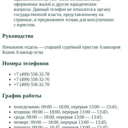
оформление жалоб и другие юридические
вопросы. Данный телефон не относится к органу
государственной власти, представленному на
странице, и предназначен только для консультации
с юристом.
Руководство
Начальник отдела — старший судебный пристав Алакпаров
Казим Алакпар оглы
Номера телефонов
+7 (499) 558-32-78
+7 (499) 558-32-76
+7 (499) 558-32-70
График работы
понедельник: 09:00 — 18:00, перерыв 13:00 — 13:45;
вторник: 09:00 — 18:00, перерыв 13:00 — 13:45;
среда: 09:00 — 18:00, перерыв 13:00 — 13:45;
четверг: 09:00 — 18:00, перерыв 13:00 — 13:45;
пятница: 09:00 — 16:45, перерыв 13:00 — 13:45;