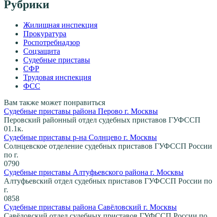
Рубрики
Жилищная инспекция
Прокуратура
Роспотребнадзор
Соцзащита
Судебные приставы
СФР
Трудовая инспекция
ФСС
Вам также может понравиться
Судебные приставы района Перово г. Москвы
Перовский районный отдел судебных приставов ГУФССП
0
1.1к.
Судебные приставы р-на Солнцево г. Москвы
Солнцевское отделение судебных приставов ГУФССП России
по г.
0
790
Судебные приставы Алтуфьевского района г. Москвы
Алтуфьевский отдел судебных приставов ГУФССП России по
г.
0
858
Судебные приставы района Савёловский г. Москвы
Савёловский отдел судебных приставов ГУФССП России по