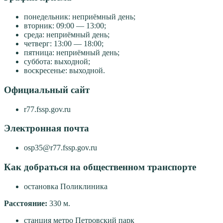
понедельник: неприёмный день;
вторник: 09:00 — 13:00;
среда: неприёмный день;
четверг: 13:00 — 18:00;
пятница: неприёмный день;
суббота: выходной;
воскресенье: выходной.
Официальный сайт
r77.fssp.gov.ru
Электронная почта
osp35@r77.fssp.gov.ru
Как добраться на общественном транспорте
остановка Поликлиника
Расстояние:
330 м.
станция метро Петровский парк