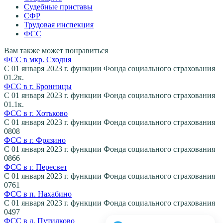
Судебные приставы
СФР
Трудовая инспекция
ФСС
Вам также может понравиться
ФСС в мкр. Сходня
С 01 января 2023 г. функции Фонда социального страхования
0
1.2к.
ФСС в г. Бронницы
С 01 января 2023 г. функции Фонда социального страхования
0
1.1к.
ФСС в г. Хотьково
С 01 января 2023 г. функции Фонда социального страхования
0
808
ФСС в г. Фрязино
С 01 января 2023 г. функции Фонда социального страхования
0
866
ФСС в г. Пересвет
С 01 января 2023 г. функции Фонда социального страхования
0
761
ФСС в п. Нахабино
С 01 января 2023 г. функции Фонда социального страхования
0
497
ФСС в д. Путилково