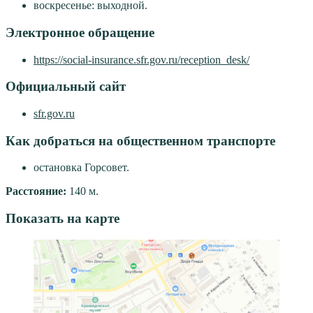
воскресенье: выходной.
Электронное обращение
https://social-insurance.sfr.gov.ru/reception_desk/
Официальный сайт
sfr.gov.ru
Как добраться на общественном транспорте
остановка Горсовет.
Расстояние:
140 м.
Показать на карте