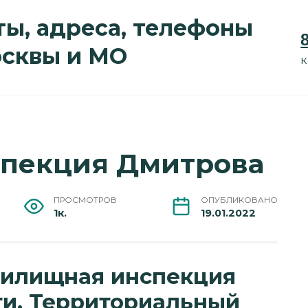
ы, адреса, телефоны
осквы и МО
к
пекция Дмитрова
ПРОСМОТРОВ
ОПУБЛИКОВАНО
1к.
19.01.2022
жилищная инспекция
ти. Территориальный