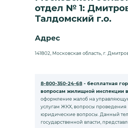
отдел № 1: Дмитровс
Талдомский г.о.
Адрес
141802, Московская область, г. Дмитро
8-800-350-24-68
- бесплатная го
вопросам жилищной инспекции в
оформление жалоб на управляющую 
услугам ЖКХ, вопросы проведения 
юридические вопросы. Данный теле
государственной власти, представл