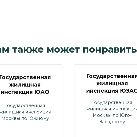
ам также может понравить
Государственна
Государственная
жилищная
жилищная
инспекция ЮЗА
инспекция ЮАО
Государственная
Государственная
жилищная инспекци
жилищная инспекция
Москвы по Юго-
Москвы по Южному
Западному