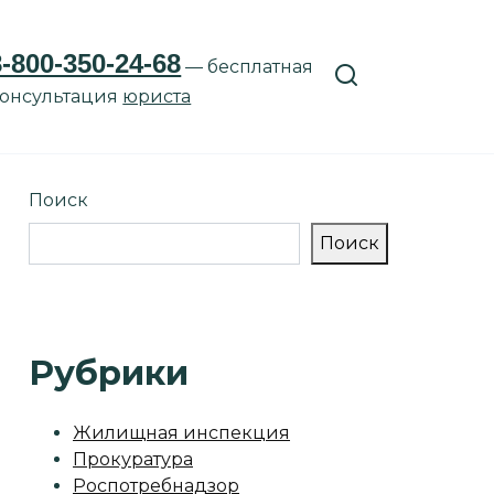
8-800-350-24-68
— бесплатная
онсультация
юриста
Поиск
Поиск
Рубрики
Жилищная инспекция
Прокуратура
Роспотребнадзор