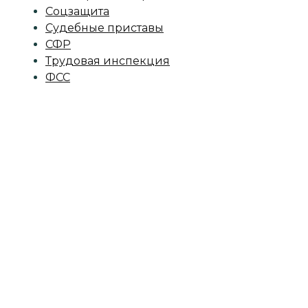
Соцзащита
Судебные приставы
СФР
Трудовая инспекция
ФСС