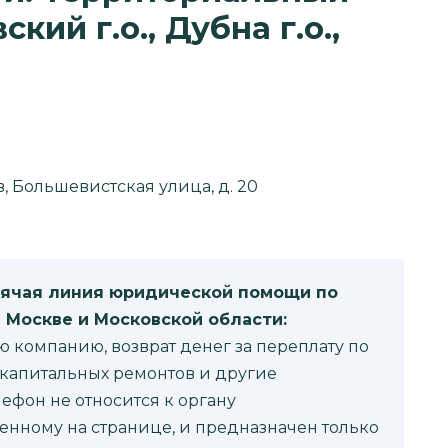
кий г.о., Дубна г.о.,
в, Большевистская улица, д. 20
рячая линия юридической помощи по
 Москве и Московской области:
компанию, возврат денег за переплату по
капитальных ремонтов и другие
фон не относится к органу
енному на странице, и предназначен только