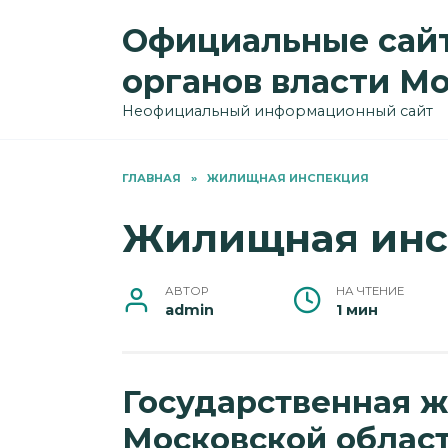
Перейти
Официальные сайт
к
содержанию
органов власти М
Неофициальный информационный сайт
ГЛАВНАЯ
»
ЖИЛИЩНАЯ ИНСПЕКЦИЯ
Жилищная инс
АВТОР
НА ЧТЕНИЕ
admin
1 мин
Государственная 
Московской облас