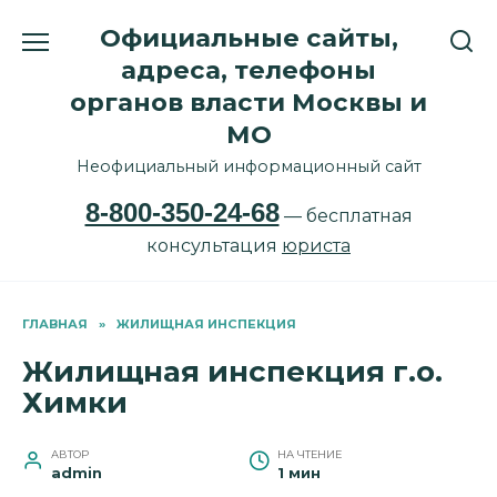
Перейти
Официальные сайты,
к
содержанию
адреса, телефоны
органов власти Москвы и
МО
Неофициальный информационный сайт
8-800-350-24-68
— бесплатная
консультация
юриста
ГЛАВНАЯ
»
ЖИЛИЩНАЯ ИНСПЕКЦИЯ
Жилищная инспекция г.о.
Химки
АВТОР
НА ЧТЕНИЕ
admin
1 мин