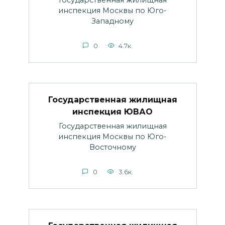
инспекция Москвы по Юго-
Западному
0
4.7к.
Государственная жилищная
инспекция ЮВАО
Государственная жилищная
инспекция Москвы по Юго-
Восточному
0
3.6к.