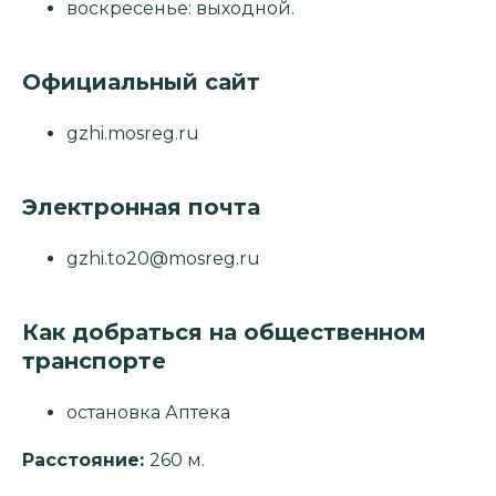
воскресенье: выходной.
Официальный сайт
gzhi.mosreg.ru
Электронная почта
gzhi.to20@mosreg.ru
Как добраться на общественном
транспорте
остановка Аптека
Расстояние:
260 м.