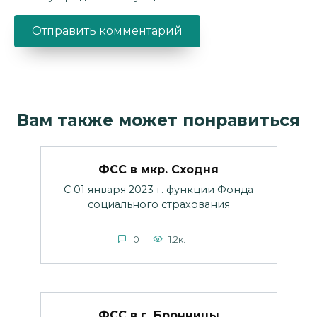
Вам также может понравиться
ФСС в мкр. Сходня
С 01 января 2023 г. функции Фонда
социального страхования
0
1.2к.
ФСС в г. Бронницы