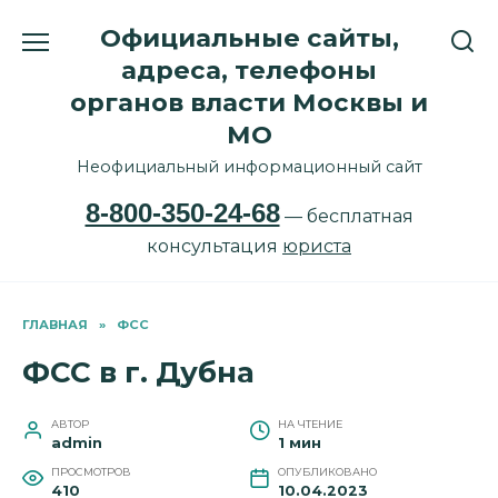
Перейти
Официальные сайты,
к
содержанию
адреса, телефоны
органов власти Москвы и
МО
Неофициальный информационный сайт
8-800-350-24-68
— бесплатная
консультация
юриста
ГЛАВНАЯ
»
ФСС
ФСС в г. Дубна
АВТОР
НА ЧТЕНИЕ
admin
1 мин
ПРОСМОТРОВ
ОПУБЛИКОВАНО
410
10.04.2023