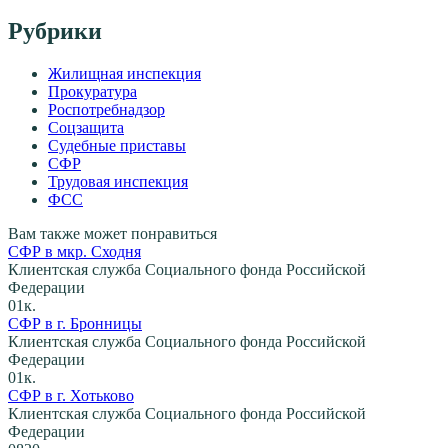
Рубрики
Жилищная инспекция
Прокуратура
Роспотребнадзор
Соцзащита
Судебные приставы
СФР
Трудовая инспекция
ФСС
Вам также может понравиться
СФР в мкр. Сходня
Клиентская служба Социального фонда Российской
Федерации
0
1к.
СФР в г. Бронницы
Клиентская служба Социального фонда Российской
Федерации
0
1к.
СФР в г. Хотьково
Клиентская служба Социального фонда Российской
Федерации