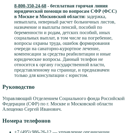
8-800-350-24-68
- бесплатная горячая линия
юридической помощи по вопросам CФР (ФСС)
в Москве и Московской области:
задержка,
невыплата, неверный расчет больничных листов,
назначение и выплаты пенсий, пособий по
беременности и родам, детских пособий, иных
социальных выплат, в том числе на погребение,
вопросы охраны труда, ошибок формирования
очереди на санаторно-курортное лечение,
компенсации за средства реабилитации и иные
юридические вопросы. Данный телефон не
относится к органу государственной власти,
представленному на странице, и предназначен
только для консультации с юристом.
Руководство
Управляющий Отделением Социального фонда Российской
Федерации (СФР) по г. Москве и Московской области
Алещенко Сергей Иванович.
Номера телефонов
+7 (495) 986-26-12 — управление организации