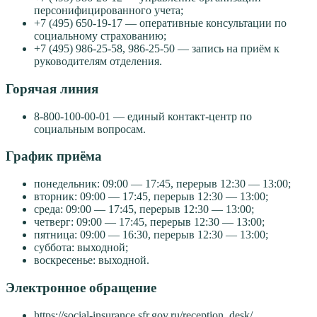
персонифицированного учета;
+7 (495) 650-19-17 — оперативные консультации по
социальному страхованию;
+7 (495) 986-25-58, 986-25-50 — запись на приём к
руководителям отделения.
Горячая линия
8-800-100-00-01 — единый контакт-центр по
социальным вопросам.
График приёма
понедельник: 09:00 — 17:45, перерыв 12:30 — 13:00;
вторник: 09:00 — 17:45, перерыв 12:30 — 13:00;
среда: 09:00 — 17:45, перерыв 12:30 — 13:00;
четверг: 09:00 — 17:45, перерыв 12:30 — 13:00;
пятница: 09:00 — 16:30, перерыв 12:30 — 13:00;
суббота: выходной;
воскресенье: выходной.
Электронное обращение
https://social-insurance.sfr.gov.ru/reception_desk/