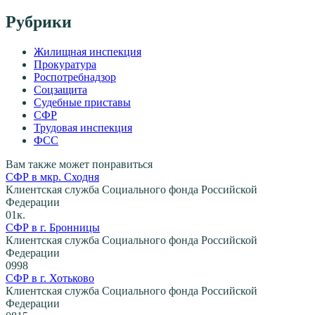
Рубрики
Жилищная инспекция
Прокуратура
Роспотребнадзор
Соцзащита
Судебные приставы
СФР
Трудовая инспекция
ФСС
Вам также может понравиться
СФР в мкр. Сходня
Клиентская служба Социального фонда Российской
Федерации
0
1к.
СФР в г. Бронницы
Клиентская служба Социального фонда Российской
Федерации
0
998
СФР в г. Хотьково
Клиентская служба Социального фонда Российской
Федерации