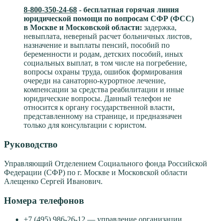
8-800-350-24-68
- бесплатная горячая линия
юридической помощи по вопросам CФР (ФСС)
в Москве и Московской области:
задержка,
невыплата, неверный расчет больничных листов,
назначение и выплаты пенсий, пособий по
беременности и родам, детских пособий, иных
социальных выплат, в том числе на погребение,
вопросы охраны труда, ошибок формирования
очереди на санаторно-курортное лечение,
компенсации за средства реабилитации и иные
юридические вопросы. Данный телефон не
относится к органу государственной власти,
представленному на странице, и предназначен
только для консультации с юристом.
Руководство
Управляющий Отделением Социального фонда Российской
Федерации (СФР) по г. Москве и Московской области
Алещенко Сергей Иванович.
Номера телефонов
+7 (495) 986-26-12 — управление организации