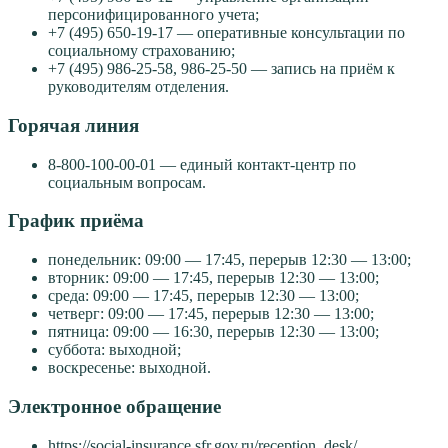
персонифицированного учета;
+7 (495) 650-19-17 — оперативные консультации по
социальному страхованию;
+7 (495) 986-25-58, 986-25-50 — запись на приём к
руководителям отделения.
Горячая линия
8-800-100-00-01 — единый контакт-центр по
социальным вопросам.
График приёма
понедельник: 09:00 — 17:45, перерыв 12:30 — 13:00;
вторник: 09:00 — 17:45, перерыв 12:30 — 13:00;
среда: 09:00 — 17:45, перерыв 12:30 — 13:00;
четверг: 09:00 — 17:45, перерыв 12:30 — 13:00;
пятница: 09:00 — 16:30, перерыв 12:30 — 13:00;
суббота: выходной;
воскресенье: выходной.
Электронное обращение
https://social-insurance.sfr.gov.ru/reception_desk/