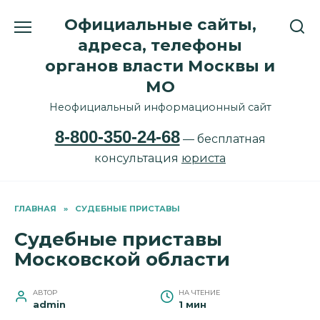
Перейти
Официальные сайты,
к
содержанию
адреса, телефоны
органов власти Москвы и
МО
Неофициальный информационный сайт
8-800-350-24-68
— бесплатная
консультация
юриста
ГЛАВНАЯ
»
СУДЕБНЫЕ ПРИСТАВЫ
Судебные приставы
Московской области
АВТОР
НА ЧТЕНИЕ
admin
1 мин