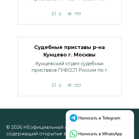
0
777
Судебные приставы р-на
Кунцево г. Москвы
Кунцевский отдел судебных
приставов ГУФССП России по г.
0
727
© 2026 НЕофициальный информационный сайт,
содержащий открытые выверенные данные об