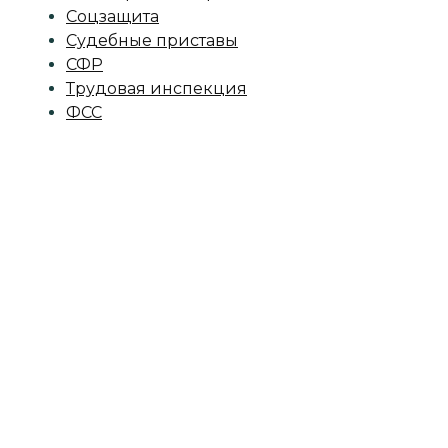
Соцзащита
Судебные приставы
СФР
Трудовая инспекция
ФСС