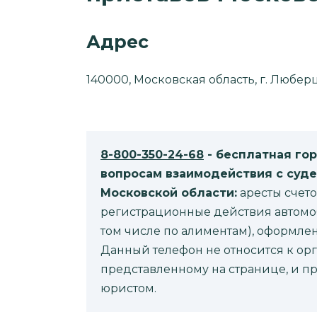
Адрес
140000, Московская область, г. Люберцы
8-800-350-24-68
- бесплатная го
вопросам взаимодействия с суде
Московской области:
аресты счетов
регистрационные действия автомоб
том числе по алиментам), оформле
Данный телефон не относится к орг
представленному на странице, и п
юристом.