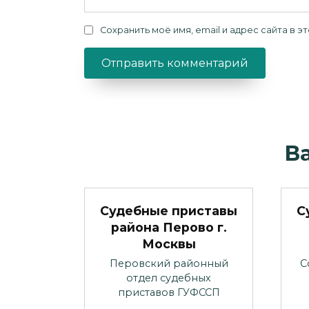
Сохранить моё имя, email и адрес сайта в
В
Судебные приставы
С
района Перово г.
Москвы
Перовский районный
С
отдел судебных
приставов ГУФССП