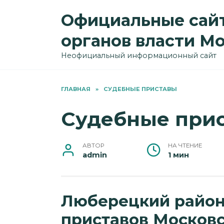
Перейти
Официальные сайт
к
содержанию
органов власти М
Неофициальный информационный сайт
ГЛАВНАЯ
»
СУДЕБНЫЕ ПРИСТАВЫ
Судебные прис
АВТОР
НА ЧТЕНИЕ
admin
1 мин
Люберецкий район
приставов Московс