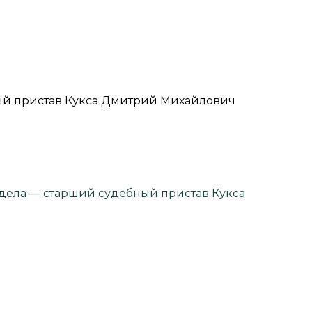
ый пристав Кукса Дмитрий Михайлович
отдела — старший судебный пристав Кукса