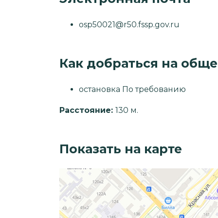
osp50021@r50.fssp.gov.ru
Как добраться на общ
остановка По требованию
Расстояние:
130 м.
Показать на карте