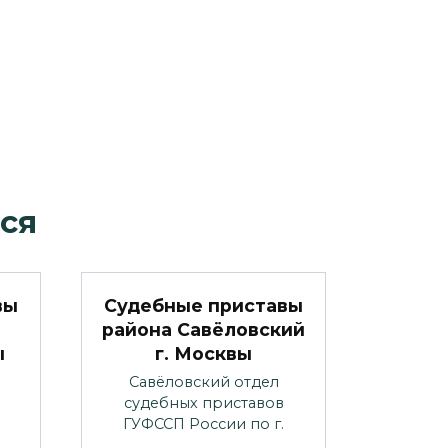
ся
вы
Судебные приставы
района Савёловский
ы
г. Москвы
Савёловский отдел
судебных приставов
ГУФССП России по г.