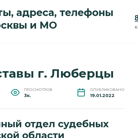
ы, адреса, телефоны
осквы и МО
к
тавы г. Люберцы
ПРОСМОТРОВ
ОПУБЛИКОВАНО
3к.
19.01.2022
ный отдел судебных
кой области