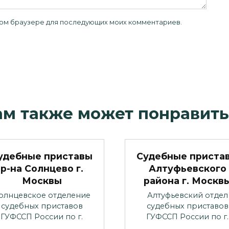
 этом браузере для последующих моих комментариев.
ам также может понравить
удебные приставы
Судебные приста
р-на Солнцево г.
Алтуфьевского
Москвы
района г. Москв
олнцевское отделение
Алтуфьевский отдел
судебных приставов
судебных приставов
ГУФССП России по г.
ГУФССП России по г.