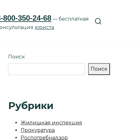
8-800-350-24-68
— бесплатная
онсультация
юриста
Поиск
Поиск
Рубрики
Жилищная инспекция
Прокуратура
Роспотребнадзор