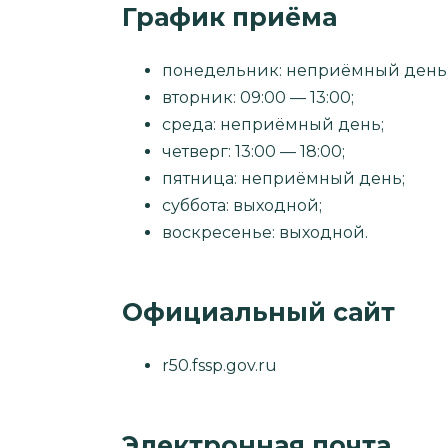
График приёма
понедельник: неприёмный день
вторник: 09:00 — 13:00;
среда: неприёмный день;
четверг: 13:00 — 18:00;
пятница: неприёмный день;
суббота: выходной;
воскресенье: выходной.
Официальный сайт
r50.fssp.gov.ru
Электронная почта