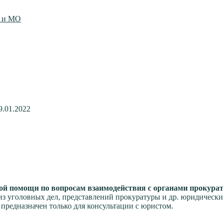
ы и МО
9.01.2022
ой помощи по вопросам взаимодействия с органами прокура
из уголовных дел, представлений прокуратуры и др. юридически
 предназначен только для консультации с юристом.