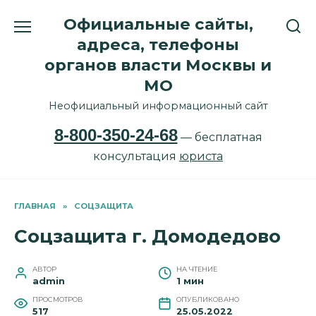
Перейти
Официальные сайты,
к
содержанию
адреса, телефоны
органов власти Москвы и
МО
Неофициальный информационный сайт
8-800-350-24-68
— бесплатная
консультация
юриста
ГЛАВНАЯ
»
СОЦЗАЩИТА
Соцзащита г. Домодедово
АВТОР
НА ЧТЕНИЕ
admin
1 мин
ПРОСМОТРОВ
ОПУБЛИКОВАНО
517
25.05.2022