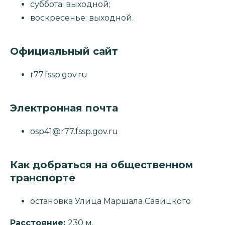
суббота: выходной;
воскресенье: выходной.
Официальный сайт
r77.fssp.gov.ru
Электронная почта
osp41@r77.fssp.gov.ru
Как добраться на общественном
транспорте
остановка Улица Маршала Савицкого
Расстояние:
230 м.