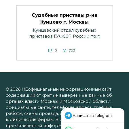
Судебные приставы р-на
Кунцево г. Москвы
Кунцевский отдел судебных
приставов ГУФССП России по г.
0
723
© 2026 НЕофициальный информационный сайт,
содержащий открытые выверенные данные об
органах власти Москвы и Московской области:
официальные сайты, телефоны, адреса, графики
работы, схемы проезда, а также ссылки на
юридические фирмы. В совокупности
представленная информация позволит разрешить