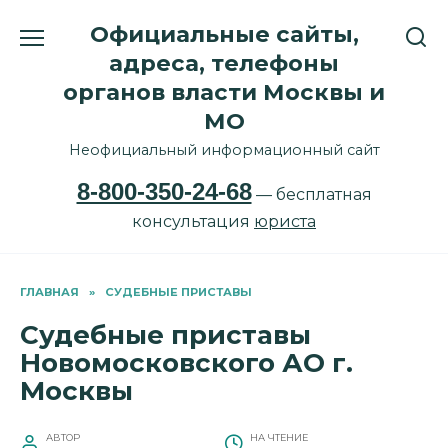
Перейти
Официальные сайты,
к
содержанию
адреса, телефоны
органов власти Москвы и
МО
Неофициальный информационный сайт
8-800-350-24-68
— бесплатная
консультация
юриста
ГЛАВНАЯ
»
СУДЕБНЫЕ ПРИСТАВЫ
Судебные приставы
Новомосковского АО г.
Москвы
АВТОР
НА ЧТЕНИЕ