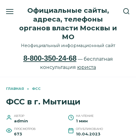
Перейти
Официальные сайты,
к
содержанию
адреса, телефоны
органов власти Москвы и
МО
Неофициальный информационный сайт
8-800-350-24-68
— бесплатная
консультация
юриста
ГЛАВНАЯ
»
ФСС
ФСС в г. Мытищи
АВТОР
НА ЧТЕНИЕ
admin
1 мин
ПРОСМОТРОВ
ОПУБЛИКОВАНО
673
10.04.2023