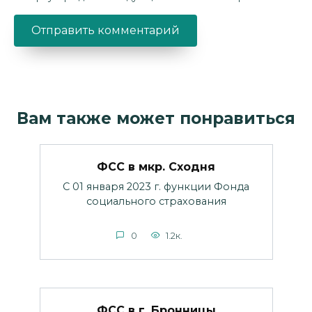
Вам также может понравиться
ФСС в мкр. Сходня
С 01 января 2023 г. функции Фонда
социального страхования
0
1.2к.
ФСС в г. Бронницы