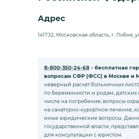
Адрес
141732, Московская область, г. Лобня, у
8-800-350-24-68
- бесплатная го
вопросам CФР (ФСС) в Москве и 
неверный расчет больничных листо
по беременности и родам, детских 
числе на погребение, вопросы ох
на санаторно-курортное лечение, 
иные юридические вопросы. Данный
государственной власти, представл
для консультации с юристом.