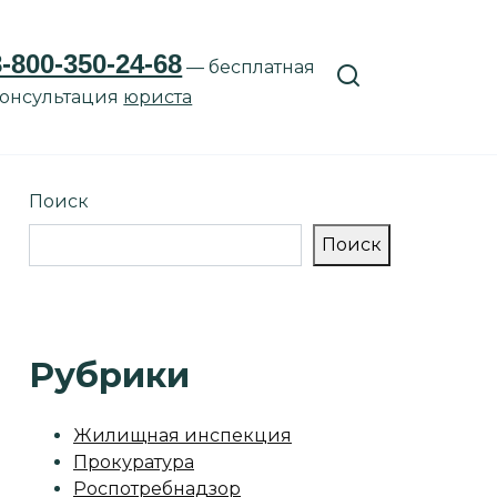
8-800-350-24-68
— бесплатная
онсультация
юриста
Поиск
Поиск
Рубрики
Жилищная инспекция
Прокуратура
Роспотребнадзор