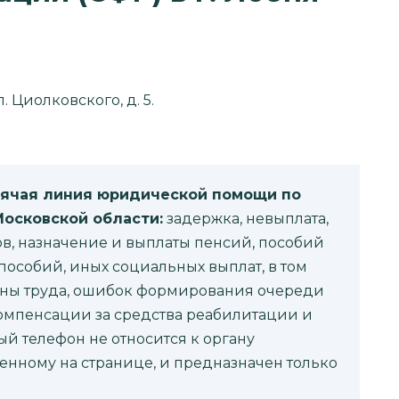
л. Циолковского, д. 5.
рячая линия юридической помощи по
Московской области:
задержка, невыплата,
в, назначение и выплаты пенсий, пособий
пособий, иных социальных выплат, в том
раны труда, ошибок формирования очереди
компенсации за средства реабилитации и
 телефон не относится к органу
енному на странице, и предназначен только