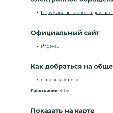
https://social-insurance.sfr.gov.ru/r
Официальный сайт
sfr.gov.ru
Как добраться на общ
остановка Аптека.
Расстояние:
40 м.
Показать на карте