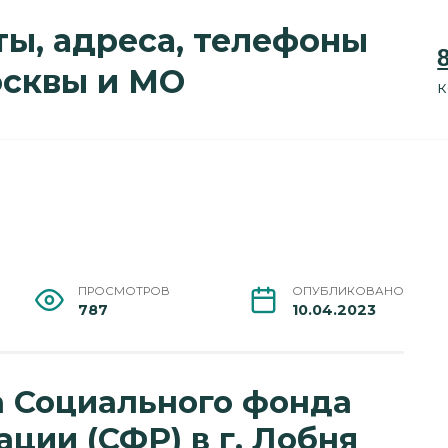
ы, адреса, телефоны
осквы и МО
к
ПРОСМОТРОВ
ОПУБЛИКОВАНО
787
10.04.2023
а Социального фонда
ции (СФР) в г. Лобня