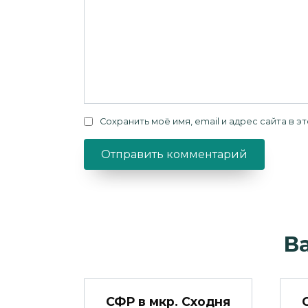
Сохранить моё имя, email и адрес сайта в
В
СФР в мкр. Сходня