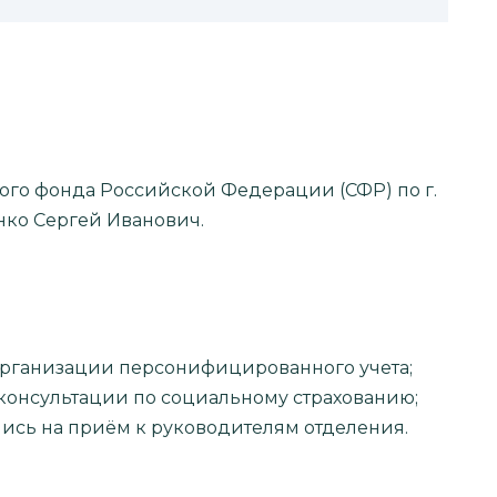
о фонда Российской Федерации (СФР) по г.
нко Сергей Иванович.
е организации персонифицированного учета;
е консультации по социальному страхованию;
запись на приём к руководителям отделения.