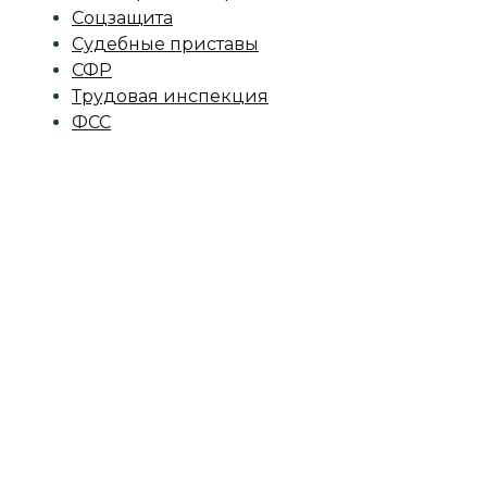
Соцзащита
Судебные приставы
СФР
Трудовая инспекция
ФСС