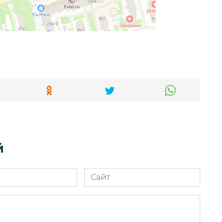
й
Сайт