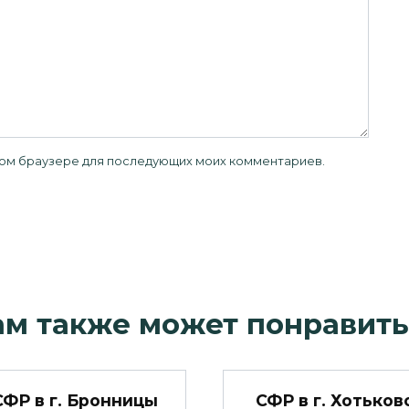
 этом браузере для последующих моих комментариев.
ам также может понравить
СФР в г. Бронницы
СФР в г. Хотьков