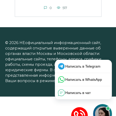
0
517
© 2026 НЕофициальный информационный сайт,
содержащий открытые выверенные данные об
органах власти Москвы и Московской области:
официальные сайты, телефоны, адреса, графики
работы, схемы проезда, а также ссылки на
юридические фирмы. В совокупности
представленная информация позволит разрешить
Ваши вопросы в режиме одной страницы.